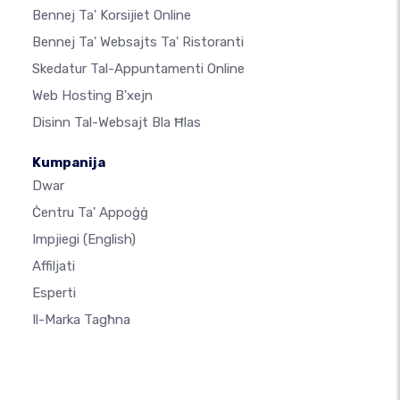
Bennej Ta' Korsijiet Online
Bennej Ta' Websajts Ta' Ristoranti
Skedatur Tal-Appuntamenti Online
Web Hosting B'xejn
Disinn Tal-Websajt Bla Ħlas
Kumpanija
Dwar
Ċentru Ta' Appoġġ
Impjiegi
(English)
Affiljati
Esperti
Il-Marka Tagħna