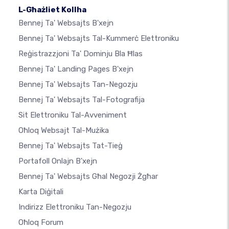
L-Għażliet Kollha
Bennej Ta' Websajts B'xejn
Bennej Ta' Websajts Tal-Kummerċ Elettroniku
Reġistrazzjoni Ta' Dominju Bla Ħlas
Bennej Ta' Landing Pages B'xejn
Bennej Ta' Websajts Tan-Negozju
Bennej Ta' Websajts Tal-Fotografija
Sit Elettroniku Tal-Avveniment
Oħloq Websajt Tal-Mużika
Bennej Ta' Websajts Tat-Tieġ
Portafoll Onlajn B'xejn
Bennej Ta' Websajts Għal Negozji Żgħar
Karta Diġitali
Indirizz Elettroniku Tan-Negozju
Oħloq Forum