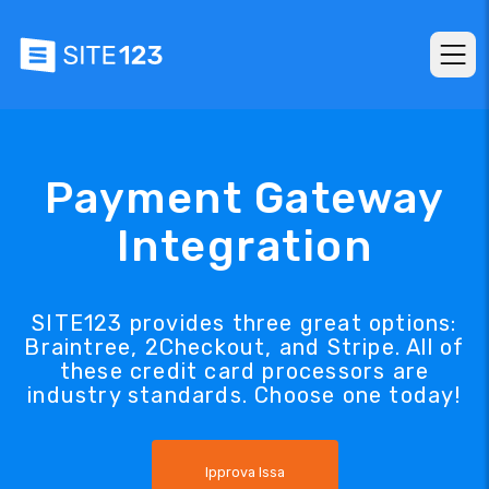
Payment Gateway
Integration
SITE123 provides three great options:
Braintree, 2Checkout, and Stripe. All of
these credit card processors are
industry standards. Choose one today!
Ipprova Issa