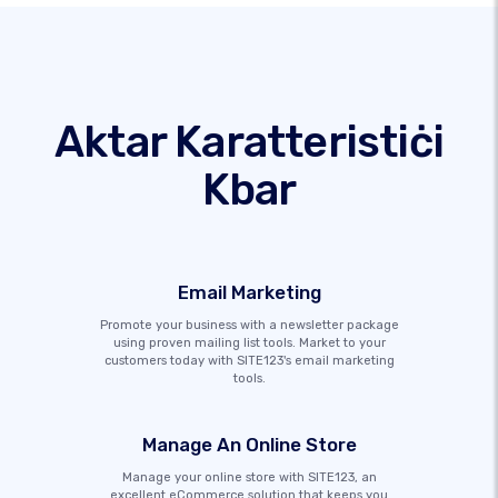
Aktar Karatteristiċi
Kbar
Email Marketing
Promote your business with a newsletter package
using proven mailing list tools. Market to your
customers today with SITE123's email marketing
tools.
Manage An Online Store
Manage your online store with SITE123, an
excellent eCommerce solution that keeps you