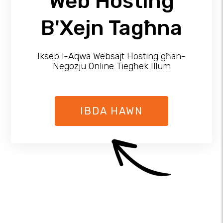
Web Hosting
B'Xejn Tagħna
Ikseb l-Aqwa Websajt Hosting għan-
Negozju Online Tiegħek Illum
IBDA HAWN