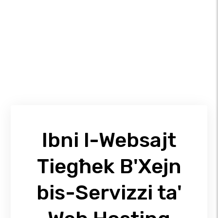
Ibni l-Websajt
Tiegħek B'Xejn
bis-Servizzi ta'