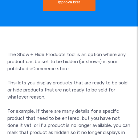
Ipprova Issa
The Show + Hide Products tool is an option where any
product can be set to be hidden (or shown) in your
published eCommerce store.
Thsi lets you display products that are ready to be sold
or hide products that are not ready to be sold for
whatever reason.
For example, if there are many details for a specific
product that need to be entered, but you have not
done it yet, or if a product is no longer available, you can
mark that product as hidden so it no longer displays in