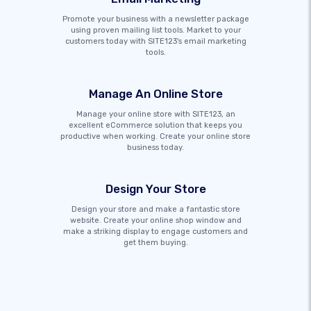
Promote your business with a newsletter package
using proven mailing list tools. Market to your
customers today with SITE123's email marketing
tools.
Manage An Online Store
Manage your online store with SITE123, an
excellent eCommerce solution that keeps you
productive when working. Create your online store
business today.
Design Your Store
Design your store and make a fantastic store
website. Create your online shop window and
make a striking display to engage customers and
get them buying.