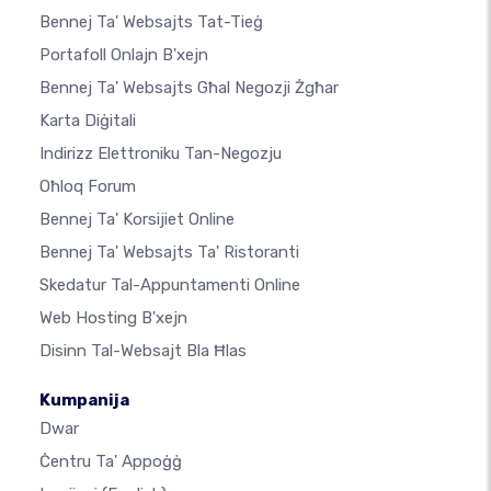
Bennej Ta' Websajts Tat-Tieġ
Portafoll Onlajn B'xejn
Bennej Ta' Websajts Għal Negozji Żgħar
Karta Diġitali
Indirizz Elettroniku Tan-Negozju
Oħloq Forum
Bennej Ta' Korsijiet Online
Bennej Ta' Websajts Ta' Ristoranti
Skedatur Tal-Appuntamenti Online
Web Hosting B'xejn
Disinn Tal-Websajt Bla Ħlas
Kumpanija
Dwar
Ċentru Ta' Appoġġ