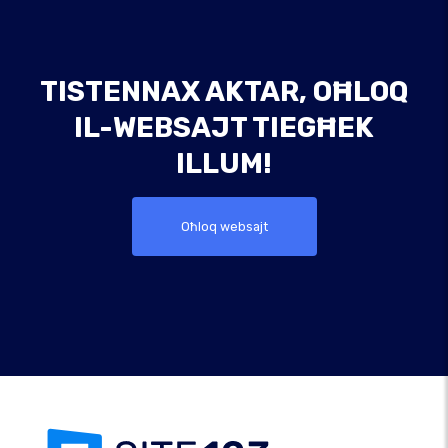
TISTENNAX AKTAR, OĦLOQ
IL-WEBSAJT TIEGĦEK
ILLUM!
Oħloq websajt