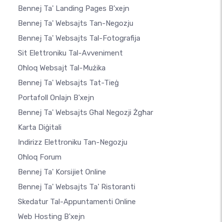
Bennej Ta' Landing Pages B'xejn
Bennej Ta' Websajts Tan-Negozju
Bennej Ta' Websajts Tal-Fotografija
Sit Elettroniku Tal-Avveniment
Oħloq Websajt Tal-Mużika
Bennej Ta' Websajts Tat-Tieġ
Portafoll Onlajn B'xejn
Bennej Ta' Websajts Għal Negozji Żgħar
Karta Diġitali
Indirizz Elettroniku Tan-Negozju
Oħloq Forum
Bennej Ta' Korsijiet Online
Bennej Ta' Websajts Ta' Ristoranti
Skedatur Tal-Appuntamenti Online
Web Hosting B'xejn