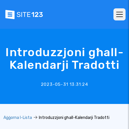
Introduzzjoni għall-
Kalendarji Tradotti
2023-05-31 13:31:24
Aġġorna l-Lista
Introduzzjoni għall-Kalendarji Tradotti