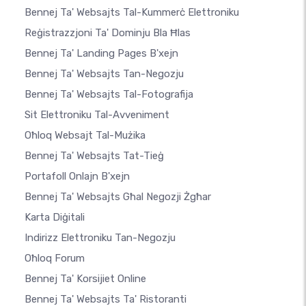
Bennej Ta' Websajts Tal-Kummerċ Elettroniku
Reġistrazzjoni Ta' Dominju Bla Ħlas
Bennej Ta' Landing Pages B'xejn
Bennej Ta' Websajts Tan-Negozju
Bennej Ta' Websajts Tal-Fotografija
Sit Elettroniku Tal-Avveniment
Oħloq Websajt Tal-Mużika
Bennej Ta' Websajts Tat-Tieġ
Portafoll Onlajn B'xejn
Bennej Ta' Websajts Għal Negozji Żgħar
Karta Diġitali
Indirizz Elettroniku Tan-Negozju
Oħloq Forum
Bennej Ta' Korsijiet Online
Bennej Ta' Websajts Ta' Ristoranti