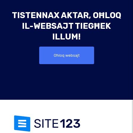
TISTENNAX AKTAR, OĦLOQ
IL-WEBSAJT TIEGĦEK
ILLUM!
Oħloq websajt