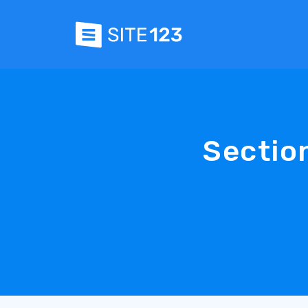
Sectio