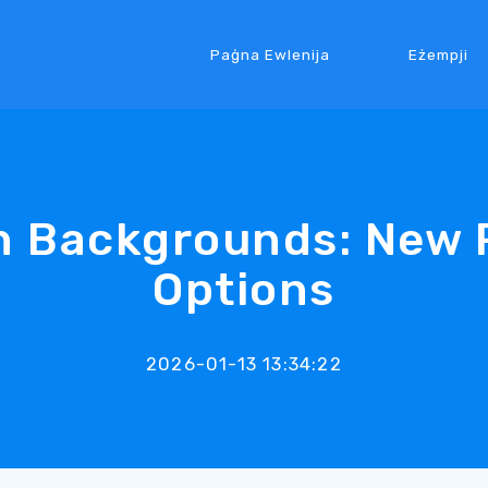
Paġna Ewlenija
Eżempji
n Backgrounds: New 
Options
2026-01-13 13:34:22