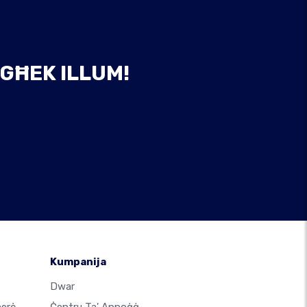
GĦEK ILLUM!
Kumpanija
Dwar