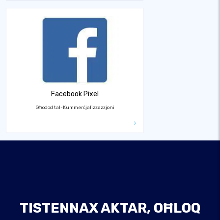
Facebook Pixel
Għodod tal-Kummerċjalizzazzjoni
TISTENNAX AKTAR, OĦLOQ