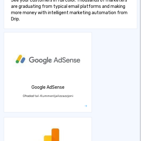
See your customers in full color. Thousands of marketers
are graduating from typical email platforms and making
more money with intelligent marketing automation from
Drip.
Google AdSense
Għodod tal-Kummerċjalizzazzjoni