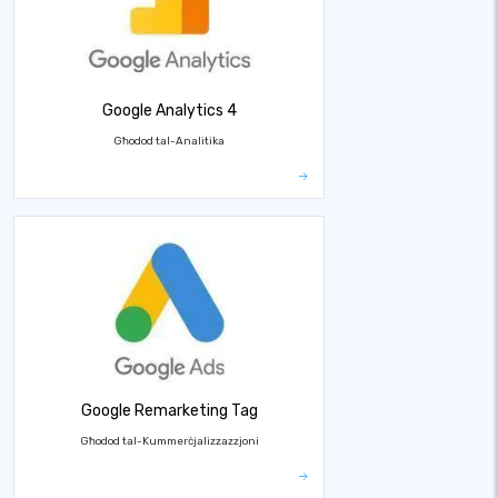
Google Analytics 4
Għodod tal-Analitika
Google Remarketing Tag
Għodod tal-Kummerċjalizzazzjoni