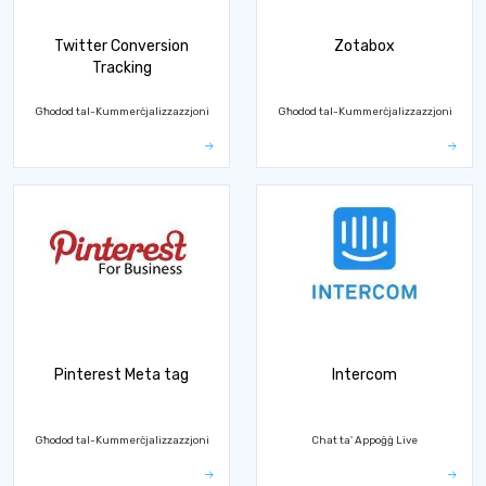
Twitter Conversion
Zotabox
Tracking
Għodod tal-Kummerċjalizzazzjoni
Għodod tal-Kummerċjalizzazzjoni
Pinterest Meta tag
Intercom
Għodod tal-Kummerċjalizzazzjoni
Chat ta' Appoġġ Live