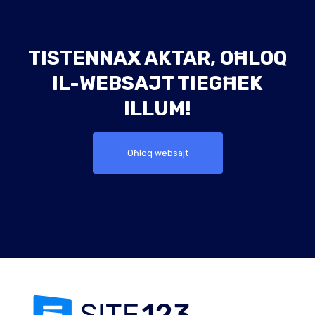
TISTENNAX AKTAR, OĦLOQ
IL-WEBSAJT TIEGĦEK
ILLUM!
Oħloq websajt