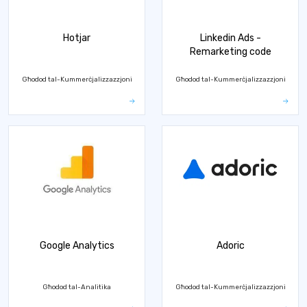
Hotjar
Linkedin Ads -
Remarketing code
Għodod tal-Kummerċjalizzazzjoni
Għodod tal-Kummerċjalizzazzjoni
Google Analytics
Adoric
Għodod tal-Analitika
Għodod tal-Kummerċjalizzazzjoni