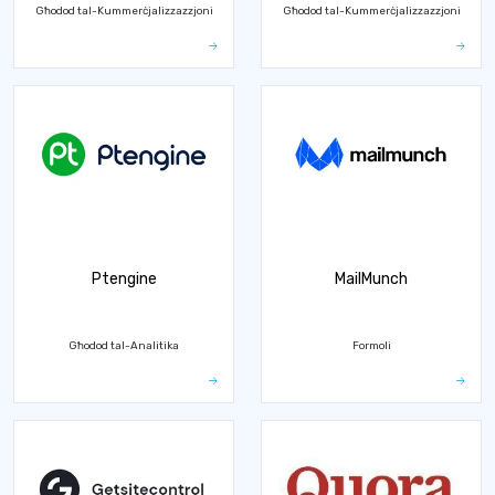
Għodod tal-Kummerċjalizzazzjoni
Għodod tal-Kummerċjalizzazzjoni
Ptengine
MailMunch
Għodod tal-Analitika
Formoli