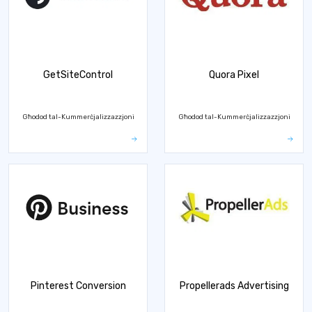
GetSiteControl
Quora Pixel
Għodod tal-Kummerċjalizzazzjoni
Għodod tal-Kummerċjalizzazzjoni
Pinterest Conversion
Propellerads Advertising