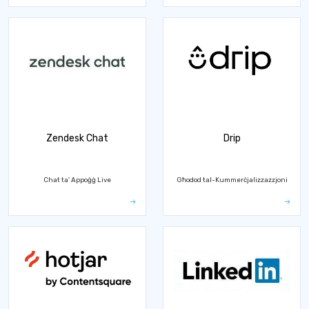
Zendesk Chat
Drip
Chat ta' Appoġġ Live
Għodod tal-Kummerċjalizzazzjoni