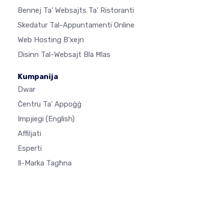
Bennej Ta' Websajts Ta' Ristoranti
Skedatur Tal-Appuntamenti Online
Web Hosting B'xejn
Disinn Tal-Websajt Bla Ħlas
Kumpanija
Dwar
Ċentru Ta' Appoġġ
Impjiegi
(English)
Affiljati
Esperti
Il-Marka Tagħna