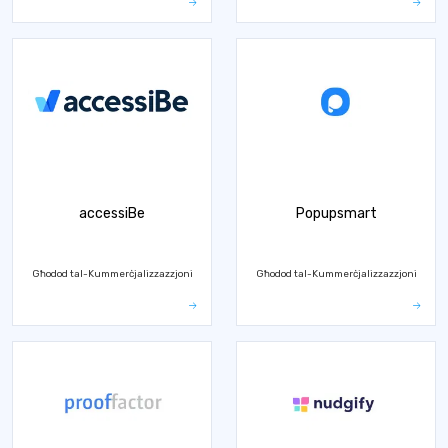
accessiBe
Popupsmart
Għodod tal-Kummerċjalizzazzjoni
Għodod tal-Kummerċjalizzazzjoni