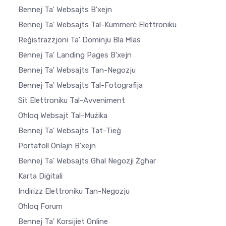
Bennej Ta' Websajts B'xejn
Bennej Ta' Websajts Tal-Kummerċ Elettroniku
Reġistrazzjoni Ta' Dominju Bla Ħlas
Bennej Ta' Landing Pages B'xejn
Bennej Ta' Websajts Tan-Negozju
Bennej Ta' Websajts Tal-Fotografija
Sit Elettroniku Tal-Avveniment
Oħloq Websajt Tal-Mużika
Bennej Ta' Websajts Tat-Tieġ
Portafoll Onlajn B'xejn
Bennej Ta' Websajts Għal Negozji Żgħar
Karta Diġitali
Indirizz Elettroniku Tan-Negozju
Oħloq Forum
Bennej Ta' Korsijiet Online