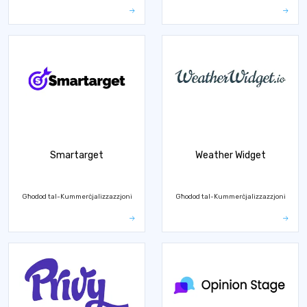
Smartarget
Weather Widget
Għodod tal-Kummerċjalizzazzjoni
Għodod tal-Kummerċjalizzazzjoni