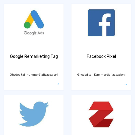
Google Remarketing Tag
Facebook Pixel
Għodod tal-Kummerċjalizzazzjoni
Għodod tal-Kummerċjalizzazzjoni