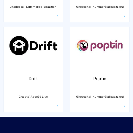
Għodod tal-Kummerċjalizzazzjoni
Għodod tal-Kummerċjalizzazzjoni
Drift
Poptin
Chat ta' Appoġġ Live
Għodod tal-Kummerċjalizzazzjoni