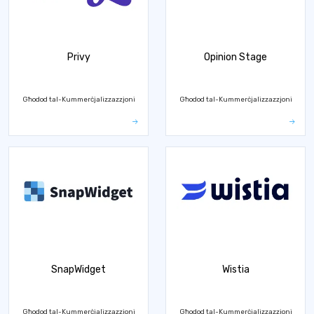
Privy
Opinion Stage
Għodod tal-Kummerċjalizzazzjoni
Għodod tal-Kummerċjalizzazzjoni
SnapWidget
Wistia
Għodod tal-Kummerċjalizzazzjoni
Għodod tal-Kummerċjalizzazzjoni