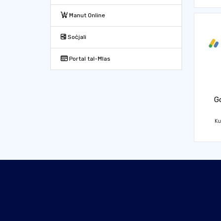
Ħanut Online
Soċjali
Portal tal-Ħlas
G
Ku