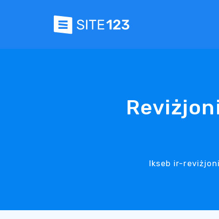
Reviżjon
Ikseb ir-reviżjo