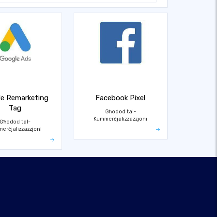
e Remarketing
Facebook Pixel
Tag
Għodod tal-
Kummerċjalizzazzjoni
Għodod tal-
erċjalizzazzjoni