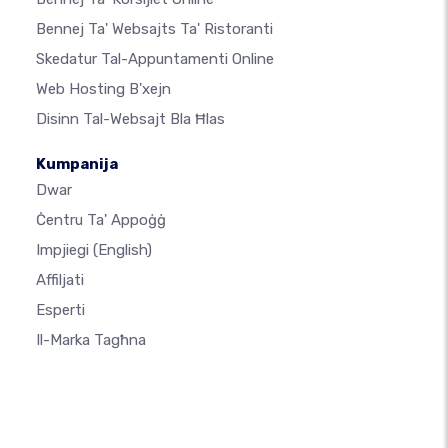
Bennej Ta' Websajts Ta' Ristoranti
Skedatur Tal-Appuntamenti Online
Web Hosting B'xejn
Disinn Tal-Websajt Bla Ħlas
Kumpanija
Dwar
Ċentru Ta' Appoġġ
Impjiegi
(English)
Affiljati
Esperti
Il-Marka Tagħna