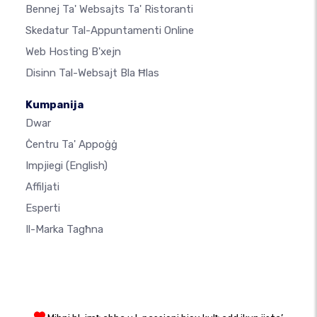
Bennej Ta' Websajts Ta' Ristoranti
Skedatur Tal-Appuntamenti Online
Web Hosting B'xejn
Disinn Tal-Websajt Bla Ħlas
Kumpanija
Dwar
Ċentru Ta' Appoġġ
Impjiegi
(English)
Affiljati
Esperti
Il-Marka Tagħna