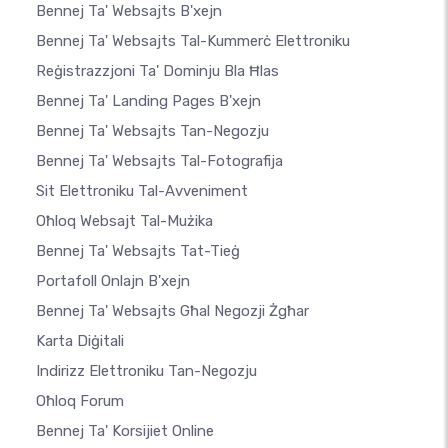
Bennej Ta' Websajts B'xejn
Bennej Ta' Websajts Tal-Kummerċ Elettroniku
Reġistrazzjoni Ta' Dominju Bla Ħlas
Bennej Ta' Landing Pages B'xejn
Bennej Ta' Websajts Tan-Negozju
Bennej Ta' Websajts Tal-Fotografija
Sit Elettroniku Tal-Avveniment
Oħloq Websajt Tal-Mużika
Bennej Ta' Websajts Tat-Tieġ
Portafoll Onlajn B'xejn
Bennej Ta' Websajts Għal Negozji Żgħar
Karta Diġitali
Indirizz Elettroniku Tan-Negozju
Oħloq Forum
Bennej Ta' Korsijiet Online