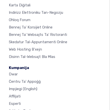
Karta Diġitali
Indirizz Elettroniku Tan-Negozju
Oħloq Forum
Bennej Ta' Korsijiet Online
Bennej Ta' Websajts Ta' Ristoranti
Skedatur Tal-Appuntamenti Online
Web Hosting B'xejn
Disinn Tal-Websajt Bla Ħlas
Kumpanija
Dwar
Ċentru Ta' Appoġġ
Impjiegi
(English)
Affiljati
Esperti