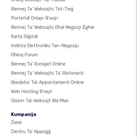
Bennej Ta' Websajts Tat-Tieġ
Portafoll Onlajn B'xejn
Bennej Ta' Websajts Għal Negozji Żgħar
Karta Diġitali
Indirizz Elettroniku Tan-Negozju
Oħloq Forum
Bennej Ta' Korsijiet Online
Bennej Ta' Websajts Ta' Ristoranti
Skedatur Tal-Appuntamenti Online
Web Hosting B'xejn
Disinn Tal-Websajt Bla Ħlas
Kumpanija
Dwar
Ċentru Ta' Appoġġ