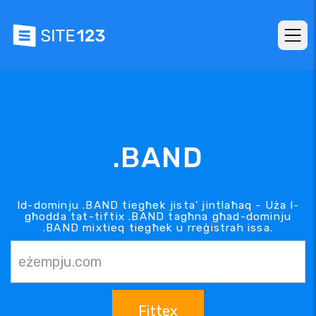
.BAND
Id-dominju .BAND tiegħek jista' jintlaħaq - Uża l-
għodda tat-tiftix .BAND tagħna għad-dominju
.BAND mixtieq tiegħek u rreġistrah issa.
Fittex