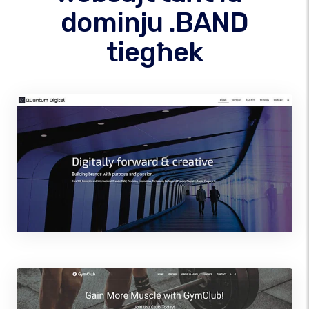
dominju .BAND
tiegħek