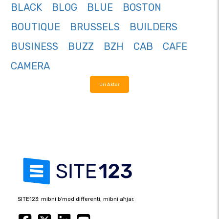
BLACK
BLOG
BLUE
BOSTON
BOUTIQUE
BRUSSELS
BUILDERS
BUSINESS
BUZZ
BZH
CAB
CAFE
CAMERA
Uri Aktar
SITE123: mibni b'mod differenti, mibni aħjar.