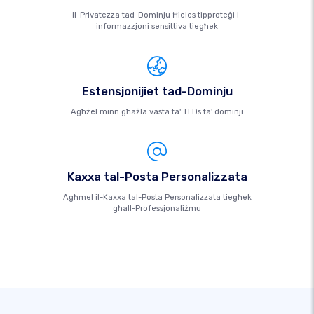
Il-Privatezza tad-Dominju Ħieles tipproteġi l-
informazzjoni sensittiva tiegħek
Estensjonijiet tad-Dominju
Agħżel minn għażla vasta ta' TLDs ta' dominji
Kaxxa tal-Posta Personalizzata
Agħmel il-Kaxxa tal-Posta Personalizzata tiegħek
għall-Professjonaliżmu