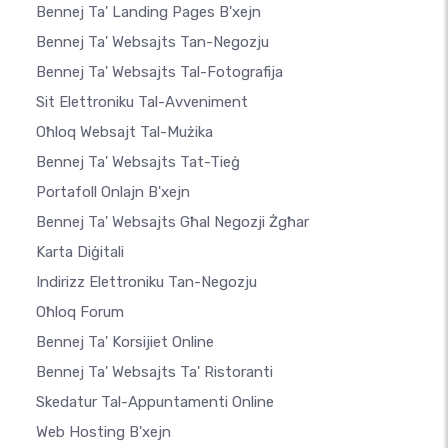
Bennej Ta' Landing Pages B'xejn
Bennej Ta' Websajts Tan-Negozju
Bennej Ta' Websajts Tal-Fotografija
Sit Elettroniku Tal-Avveniment
Oħloq Websajt Tal-Mużika
Bennej Ta' Websajts Tat-Tieġ
Portafoll Onlajn B'xejn
Bennej Ta' Websajts Għal Negozji Żgħar
Karta Diġitali
Indirizz Elettroniku Tan-Negozju
Oħloq Forum
Bennej Ta' Korsijiet Online
Bennej Ta' Websajts Ta' Ristoranti
Skedatur Tal-Appuntamenti Online
Web Hosting B'xejn