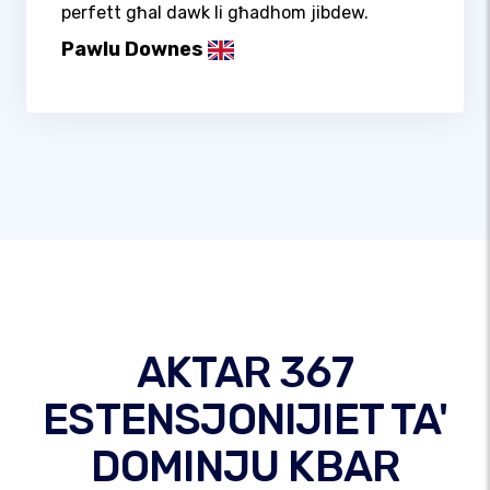
perfett għal dawk li għadhom jibdew.
Pawlu Downes
AKTAR 367
ESTENSJONIJIET TA'
DOMINJU KBAR