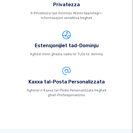
Privatezza
Il-Privatezza tad-Dominju Ħieles tipproteġi l-
informazzjoni sensittiva tiegħek
Estensjonijiet tad-Dominju
Agħżel minn għażla vasta ta' TLDs ta' dominji
Kaxxa tal-Posta Personalizzata
Agħmel il-Kaxxa tal-Posta Personalizzata tiegħek
għall-Professjonaliżmu