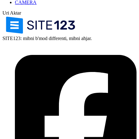
CAMERA
Uri Aktar
SITE123: mibni b'mod differenti, mibni aħjar.