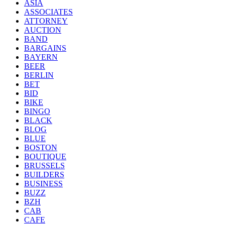
ASIA
ASSOCIATES
ATTORNEY
AUCTION
BAND
BARGAINS
BAYERN
BEER
BERLIN
BET
BID
BIKE
BINGO
BLACK
BLOG
BLUE
BOSTON
BOUTIQUE
BRUSSELS
BUILDERS
BUSINESS
BUZZ
BZH
CAB
CAFE