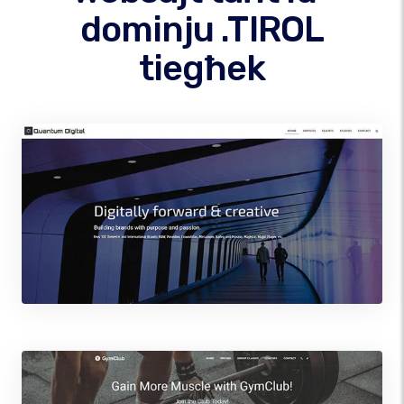
dominju .TIROL
tiegħek