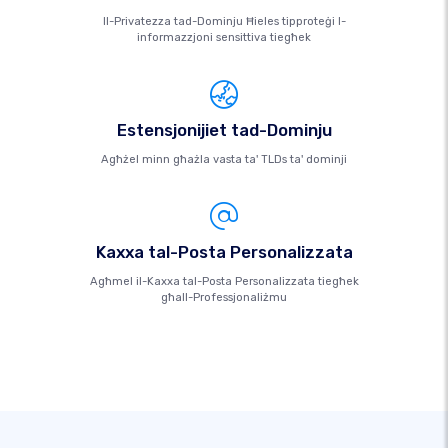
Il-Privatezza tad-Dominju Ħieles tipproteġi l-
informazzjoni sensittiva tiegħek
Estensjonijiet tad-Dominju
Agħżel minn għażla vasta ta' TLDs ta' dominji
Kaxxa tal-Posta Personalizzata
Agħmel il-Kaxxa tal-Posta Personalizzata tiegħek
għall-Professjonaliżmu