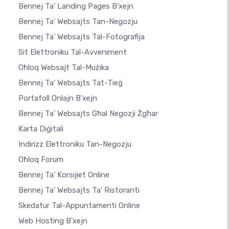
Bennej Ta' Landing Pages B'xejn
Bennej Ta' Websajts Tan-Negozju
Bennej Ta' Websajts Tal-Fotografija
Sit Elettroniku Tal-Avveniment
Oħloq Websajt Tal-Mużika
Bennej Ta' Websajts Tat-Tieġ
Portafoll Onlajn B'xejn
Bennej Ta' Websajts Għal Negozji Żgħar
Karta Diġitali
Indirizz Elettroniku Tan-Negozju
Oħloq Forum
Bennej Ta' Korsijiet Online
Bennej Ta' Websajts Ta' Ristoranti
Skedatur Tal-Appuntamenti Online
Web Hosting B'xejn