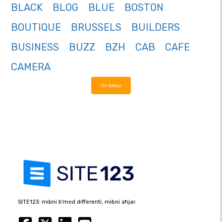
BLACK
BLOG
BLUE
BOSTON
BOUTIQUE
BRUSSELS
BUILDERS
BUSINESS
BUZZ
BZH
CAB
CAFE
CAMERA
Uri Aktar
SITE123: mibni b'mod differenti, mibni aħjar.