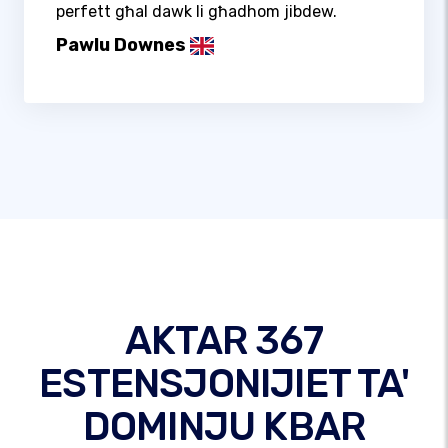
perfett għal dawk li għadhom jibdew.
Pawlu Downes
AKTAR 367
ESTENSJONIJIET TA'
DOMINJU KBAR