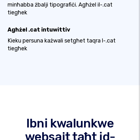
minħabba żbalji tipografiċi. Agħżel il-.cat
tiegħek
Agħżel .cat intuwittiv
Kieku persuna każwali setgħet taqra l-.cat
tiegħek
Ibni kwalunkwe
websajt taħt id-