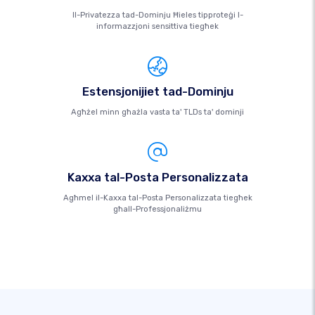
Il-Privatezza tad-Dominju Ħieles tipproteġi l-
informazzjoni sensittiva tiegħek
Estensjonijiet tad-Dominju
Agħżel minn għażla vasta ta' TLDs ta' dominji
Kaxxa tal-Posta Personalizzata
Agħmel il-Kaxxa tal-Posta Personalizzata tiegħek
għall-Professjonaliżmu