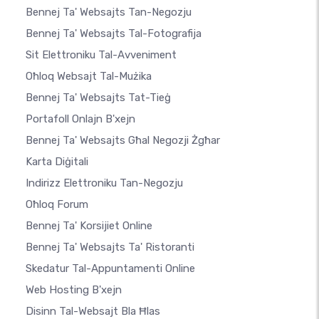
Bennej Ta' Websajts Tan-Negozju
Bennej Ta' Websajts Tal-Fotografija
Sit Elettroniku Tal-Avveniment
Oħloq Websajt Tal-Mużika
Bennej Ta' Websajts Tat-Tieġ
Portafoll Onlajn B'xejn
Bennej Ta' Websajts Għal Negozji Żgħar
Karta Diġitali
Indirizz Elettroniku Tan-Negozju
Oħloq Forum
Bennej Ta' Korsijiet Online
Bennej Ta' Websajts Ta' Ristoranti
Skedatur Tal-Appuntamenti Online
Web Hosting B'xejn
Disinn Tal-Websajt Bla Ħlas