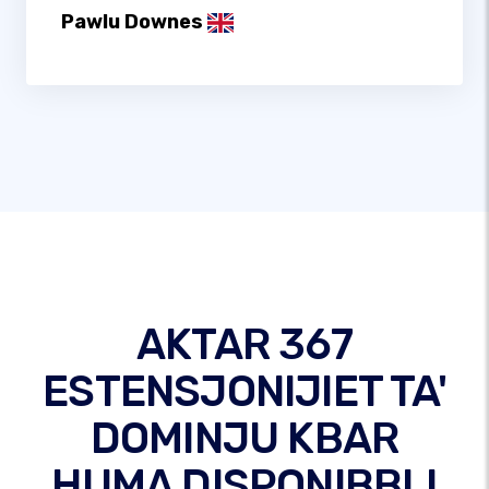
Pawlu Downes
AKTAR 367
ESTENSJONIJIET TA'
DOMINJU KBAR
HUMA DISPONIBBLI