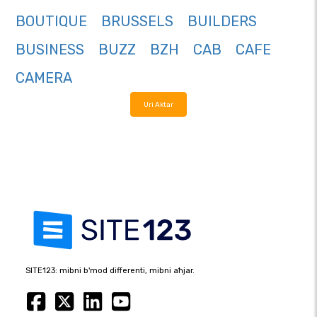
BOUTIQUE
BRUSSELS
BUILDERS
BUSINESS
BUZZ
BZH
CAB
CAFE
CAMERA
Uri Aktar
SITE123: mibni b'mod differenti, mibni aħjar.