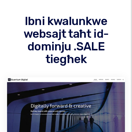
Ibni kwalunkwe
websajt taħt id-
dominju .SALE
tiegħek