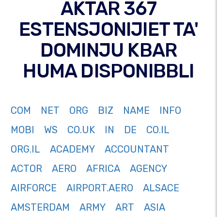
AKTAR 367
ESTENSJONIJIET TA'
DOMINJU KBAR
HUMA DISPONIBBLI
COM
NET
ORG
BIZ
NAME
INFO
MOBI
WS
CO.UK
IN
DE
CO.IL
ORG.IL
ACADEMY
ACCOUNTANT
ACTOR
AERO
AFRICA
AGENCY
AIRFORCE
AIRPORT.AERO
ALSACE
AMSTERDAM
ARMY
ART
ASIA