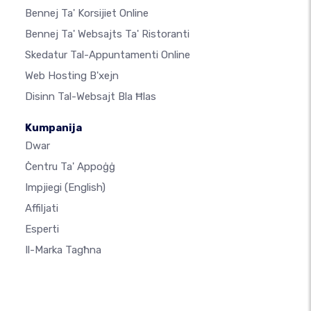
Bennej Ta' Korsijiet Online
Bennej Ta' Websajts Ta' Ristoranti
Skedatur Tal-Appuntamenti Online
Web Hosting B'xejn
Disinn Tal-Websajt Bla Ħlas
Kumpanija
Dwar
Ċentru Ta' Appoġġ
Impjiegi
(English)
Affiljati
Esperti
Il-Marka Tagħna