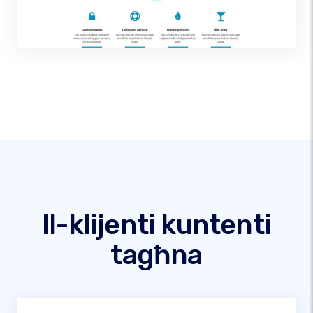
Il-klijenti kuntenti
tagħna