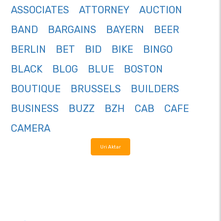
ASSOCIATES
ATTORNEY
AUCTION
BAND
BARGAINS
BAYERN
BEER
BERLIN
BET
BID
BIKE
BINGO
BLACK
BLOG
BLUE
BOSTON
BOUTIQUE
BRUSSELS
BUILDERS
BUSINESS
BUZZ
BZH
CAB
CAFE
CAMERA
Uri Aktar