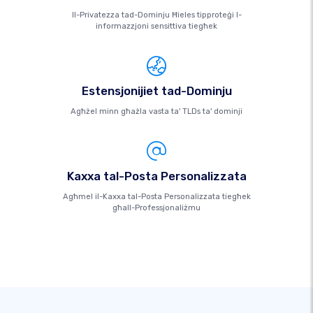
Il-Privatezza tad-Dominju Ħieles tipproteġi l-
informazzjoni sensittiva tiegħek
Estensjonijiet tad-Dominju
Agħżel minn għażla vasta ta' TLDs ta' dominji
Kaxxa tal-Posta Personalizzata
Agħmel il-Kaxxa tal-Posta Personalizzata tiegħek
għall-Professjonaliżmu