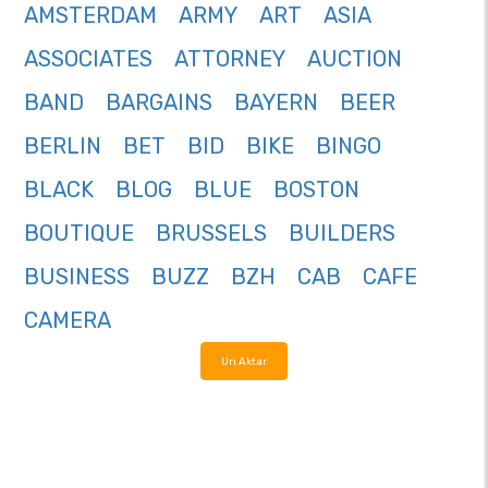
AMSTERDAM
ARMY
ART
ASIA
ASSOCIATES
ATTORNEY
AUCTION
BAND
BARGAINS
BAYERN
BEER
BERLIN
BET
BID
BIKE
BINGO
BLACK
BLOG
BLUE
BOSTON
BOUTIQUE
BRUSSELS
BUILDERS
BUSINESS
BUZZ
BZH
CAB
CAFE
CAMERA
Uri Aktar