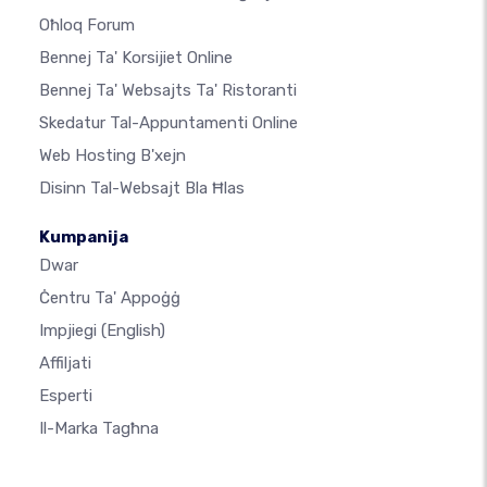
Oħloq Forum
Bennej Ta' Korsijiet Online
Bennej Ta' Websajts Ta' Ristoranti
Skedatur Tal-Appuntamenti Online
Web Hosting B'xejn
Disinn Tal-Websajt Bla Ħlas
Kumpanija
Dwar
Ċentru Ta' Appoġġ
Impjiegi
(English)
Affiljati
Esperti
Il-Marka Tagħna