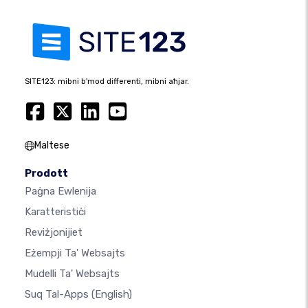
SITE123: mibni b'mod differenti, mibni aħjar.
Maltese
Prodott
Paġna Ewlenija
Karatteristiċi
Reviżjonijiet
Eżempji Ta' Websajts
Mudelli Ta' Websajts
Suq Tal-Apps
(English)