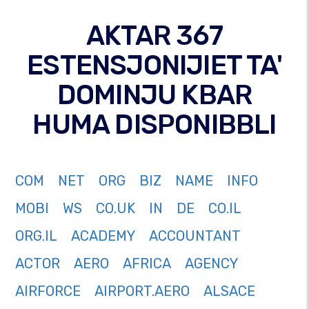
AKTAR 367
ESTENSJONIJIET TA'
DOMINJU KBAR
HUMA DISPONIBBLI
COM
NET
ORG
BIZ
NAME
INFO
MOBI
WS
CO.UK
IN
DE
CO.IL
ORG.IL
ACADEMY
ACCOUNTANT
ACTOR
AERO
AFRICA
AGENCY
AIRFORCE
AIRPORT.AERO
ALSACE