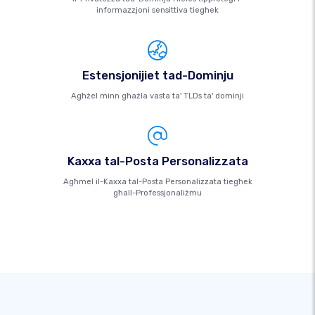
informazzjoni sensittiva tiegħek
Estensjonijiet tad-Dominju
Agħżel minn għażla vasta ta' TLDs ta' dominji
Kaxxa tal-Posta Personalizzata
Agħmel il-Kaxxa tal-Posta Personalizzata tiegħek
għall-Professjonaliżmu