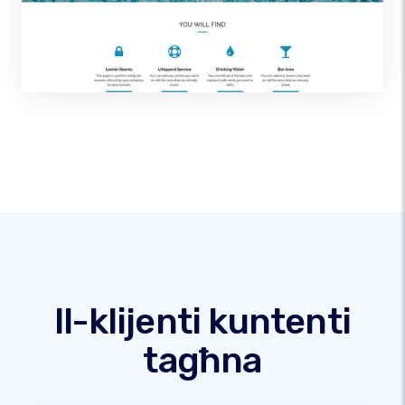
Il-klijenti kuntenti
tagħna