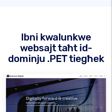
Ibni kwalunkwe
websajt taħt id-
dominju .PET tiegħek