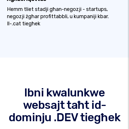
Hemm tliet stadji għan-negozji - startups,
negozji żgħar profittabbli, u kumpaniji kbar.
Il-.cat tiegħek
Ibni kwalunkwe
websajt taħt id-
dominju .DEV tiegħek