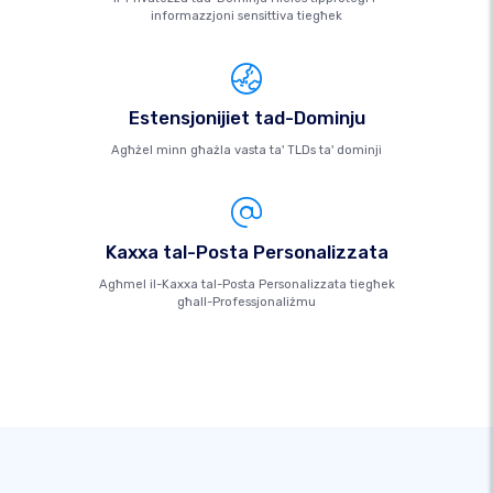
informazzjoni sensittiva tiegħek
Estensjonijiet tad-Dominju
Agħżel minn għażla vasta ta' TLDs ta' dominji
Kaxxa tal-Posta Personalizzata
Agħmel il-Kaxxa tal-Posta Personalizzata tiegħek
għall-Professjonaliżmu