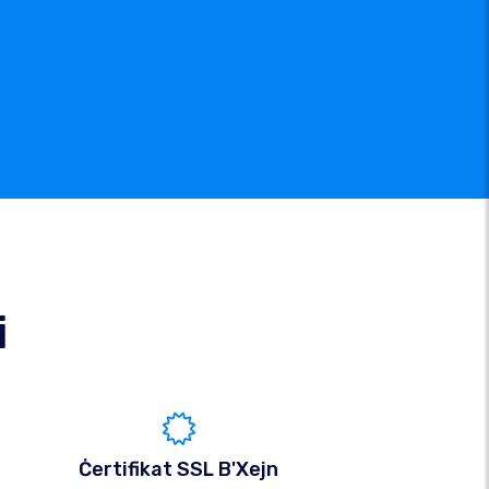
i
Ċertifikat SSL B'Xejn