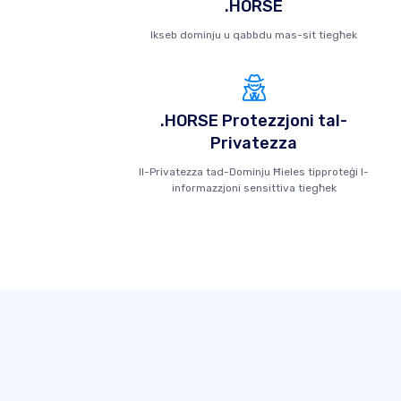
.HORSE
Ikseb dominju u qabbdu mas-sit tiegħek
.HORSE Protezzjoni tal-
Privatezza
Il-Privatezza tad-Dominju Ħieles tipproteġi l-
informazzjoni sensittiva tiegħek