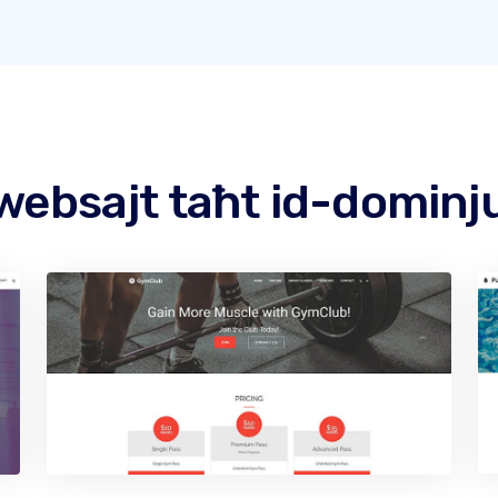
websajt taħt id-dominj