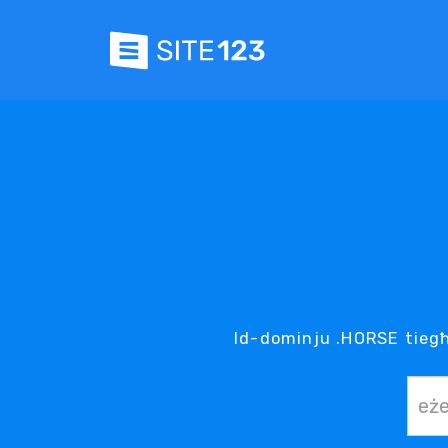
Id-dominju .HORSE tiegħ