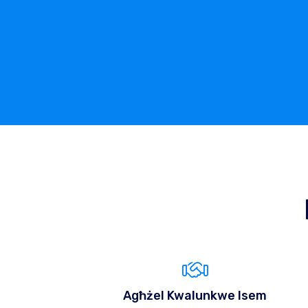
Agħżel Kwalunkwe Isem