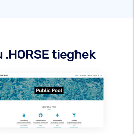
u .HORSE tiegħek