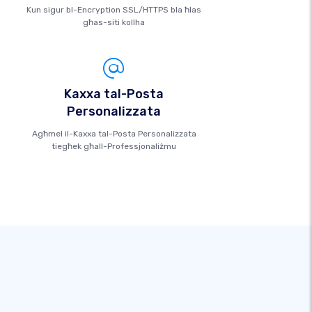
Kun sigur bl-Encryption SSL/HTTPS bla ħlas
għas-siti kollha
Kaxxa tal-Posta
Personalizzata
Agħmel il-Kaxxa tal-Posta Personalizzata
tiegħek għall-Professjonaliżmu