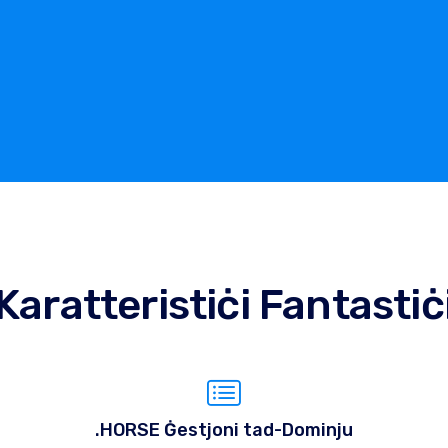
Karatteristiċi Fantastiċ
.HORSE Ġestjoni tad-Dominju