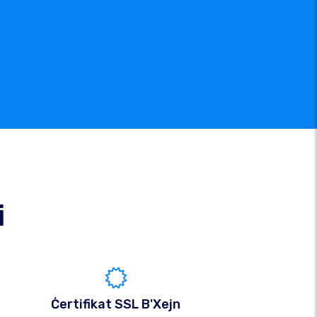
i
Ċertifikat SSL B'Xejn