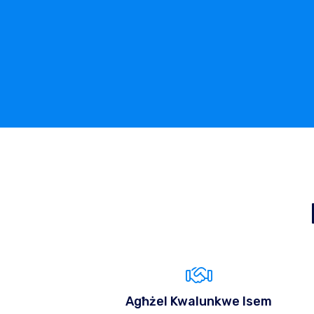
Agħżel Kwalunkwe Isem