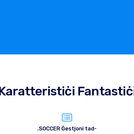
Karatteristiċi Fantastiċ
.SOCCER Ġestjoni tad-