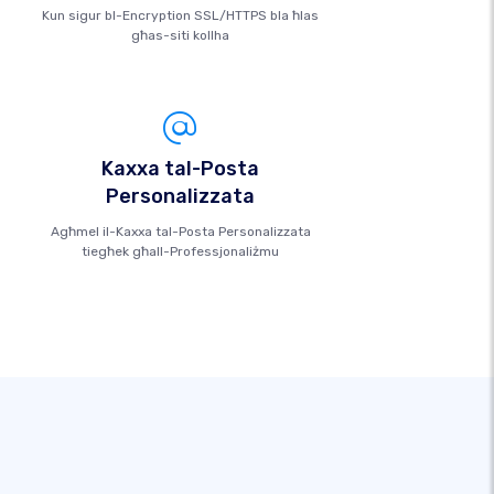
Kun sigur bl-Encryption SSL/HTTPS bla ħlas
għas-siti kollha
Kaxxa tal-Posta
Personalizzata
Agħmel il-Kaxxa tal-Posta Personalizzata
tiegħek għall-Professjonaliżmu