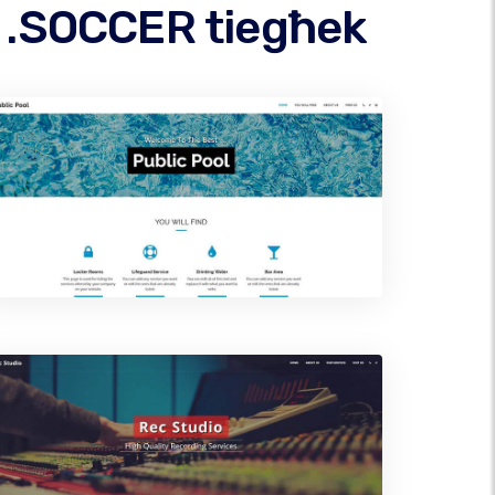
u .SOCCER tiegħek