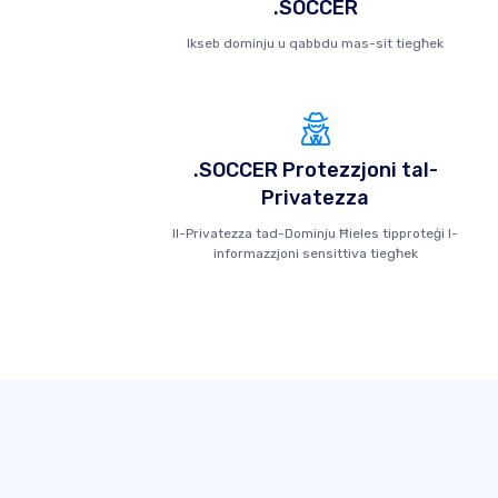
.SOCCER
Ikseb dominju u qabbdu mas-sit tiegħek
.SOCCER Protezzjoni tal-
Privatezza
Il-Privatezza tad-Dominju Ħieles tipproteġi l-
informazzjoni sensittiva tiegħek