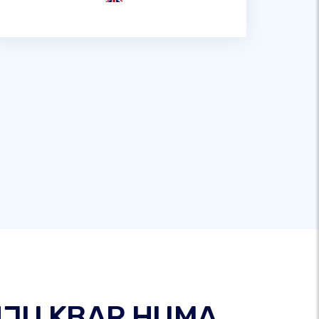
INJU KBAR HUMA