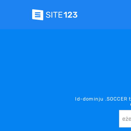
Id-dominju .SOCCER t