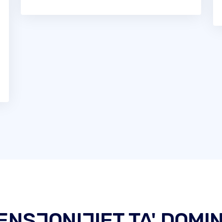
ENSJONIJIET TA' DOM