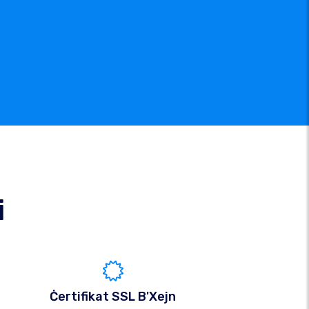
i
Ċertifikat SSL B'Xejn