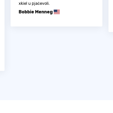
xkiel u pjaċevoli.
Bobbie Menneg