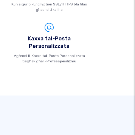
Kun sigur bl-Encryption SSL/HTTPS bla ħlas
għas-siti kollha
Kaxxa tal-Posta
Personalizzata
Agħmel il-Kaxxa tal-Posta Personalizzata
tiegħek għall-Professjonaliżmu