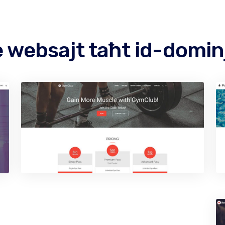
 websajt taħt id-domin