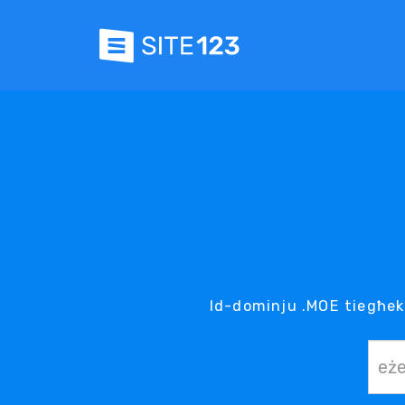
Id-dominju .MOE tiegħek