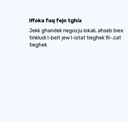
Iffoka fuq fejn tgħix
Jekk għandek negozju lokali, aħseb biex
tinkludi l-belt jew l-istat tiegħek fil-.cat
tiegħek