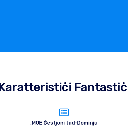
Karatteristiċi Fantastiċ
.MOE Ġestjoni tad-Dominju