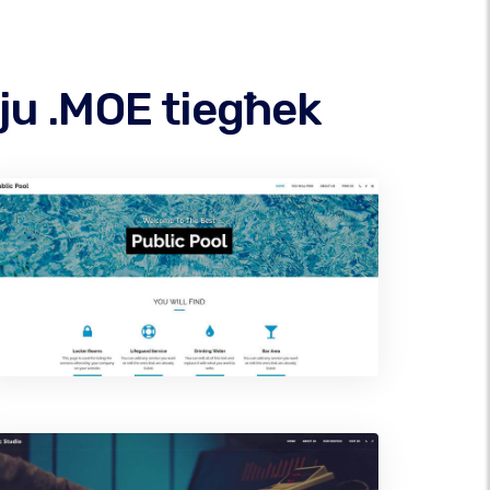
ju .MOE tiegħek