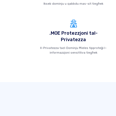
Ikseb dominju u qabbdu mas-sit tiegħek
.MOE Protezzjoni tal-
Privatezza
Il-Privatezza tad-Dominju Ħieles tipproteġi l-
informazzjoni sensittiva tiegħek