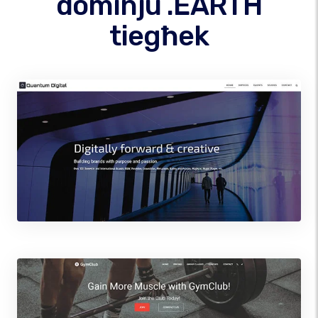
dominju .EARTH
tiegħek