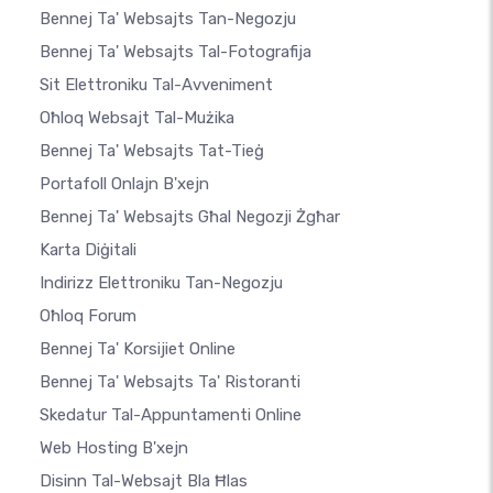
Bennej Ta' Websajts Tan-Negozju
Bennej Ta' Websajts Tal-Fotografija
Sit Elettroniku Tal-Avveniment
Oħloq Websajt Tal-Mużika
Bennej Ta' Websajts Tat-Tieġ
Portafoll Onlajn B'xejn
Bennej Ta' Websajts Għal Negozji Żgħar
Karta Diġitali
Indirizz Elettroniku Tan-Negozju
Oħloq Forum
Bennej Ta' Korsijiet Online
Bennej Ta' Websajts Ta' Ristoranti
Skedatur Tal-Appuntamenti Online
Web Hosting B'xejn
Disinn Tal-Websajt Bla Ħlas