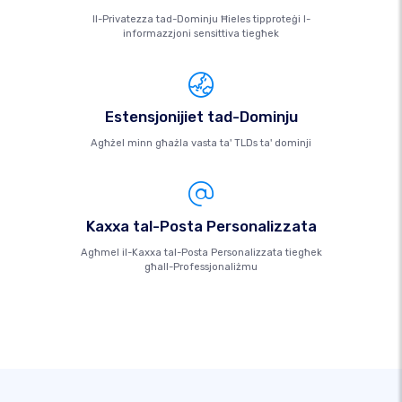
Il-Privatezza tad-Dominju Ħieles tipproteġi l-
informazzjoni sensittiva tiegħek
Estensjonijiet tad-Dominju
Agħżel minn għażla vasta ta' TLDs ta' dominji
Kaxxa tal-Posta Personalizzata
Agħmel il-Kaxxa tal-Posta Personalizzata tiegħek
għall-Professjonaliżmu