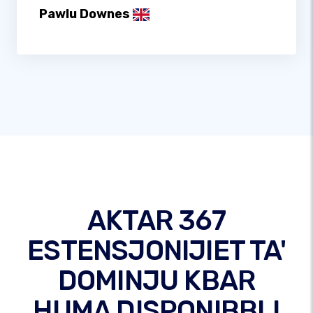
Pawlu Downes
AKTAR 367
ESTENSJONIJIET TA'
DOMINJU KBAR
HUMA DISPONIBBLI