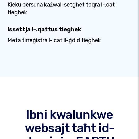
Kieku persuna każwali setgħet taqra l-.cat
tiegħek
Issettja l-.qattus tiegħek
Meta tirreġistra l-.cat il-ġdid tiegħek
Ibni kwalunkwe
websajt taħt id-