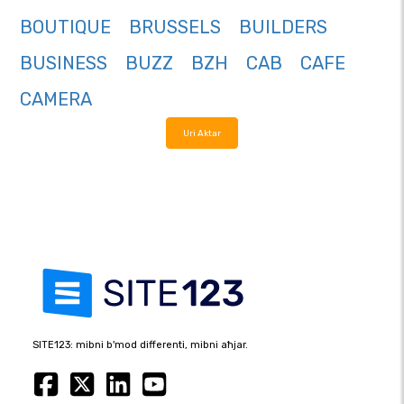
BOUTIQUE
BRUSSELS
BUILDERS
BUSINESS
BUZZ
BZH
CAB
CAFE
CAMERA
Uri Aktar
SITE123: mibni b'mod differenti, mibni aħjar.