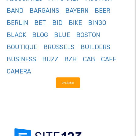
BAND
BARGAINS
BAYERN
BEER
BERLIN
BET
BID
BIKE
BINGO
BLACK
BLOG
BLUE
BOSTON
BOUTIQUE
BRUSSELS
BUILDERS
BUSINESS
BUZZ
BZH
CAB
CAFE
CAMERA
Uri Aktar