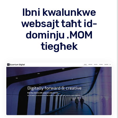
Ibni kwalunkwe
websajt taħt id-
dominju .MOM
tiegħek