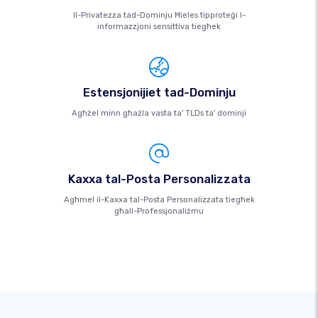
Il-Privatezza tad-Dominju Ħieles tipproteġi l-
informazzjoni sensittiva tiegħek
Estensjonijiet tad-Dominju
Agħżel minn għażla vasta ta' TLDs ta' dominji
Kaxxa tal-Posta Personalizzata
Agħmel il-Kaxxa tal-Posta Personalizzata tiegħek
għall-Professjonaliżmu