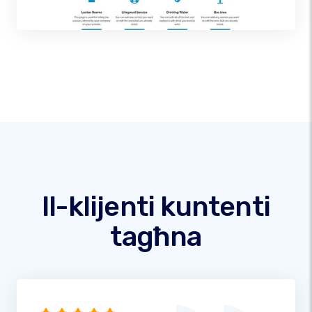
Il-klijenti kuntenti
tagħna