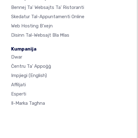
Bennej Ta' Websajts Ta' Ristoranti
Skedatur Tal-Appuntamenti Online
Web Hosting B'xejn
Disinn Tal-Websajt Bla Ħlas
Kumpanija
Dwar
Ċentru Ta' Appoġġ
Impjiegi
(English)
Affiljati
Esperti
Il-Marka Tagħna