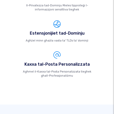
Il-Privatezza tad-Dominju Ħieles tipproteġi l-
informazzjoni sensittiva tiegħek
Estensjonijiet tad-Dominju
Agħżel minn għażla vasta ta' TLDs ta' dominji
Kaxxa tal-Posta Personalizzata
Agħmel il-Kaxxa tal-Posta Personalizzata tiegħek
għall-Professjonaliżmu