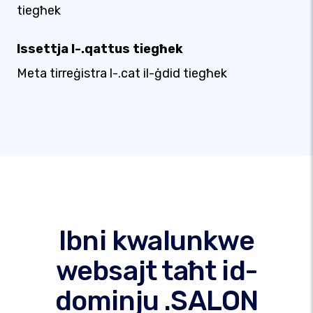
tiegħek
Issettja l-.qattus tiegħek
Meta tirreġistra l-.cat il-ġdid tiegħek
Ibni kwalunkwe
websajt taħt id-
dominju .SALON