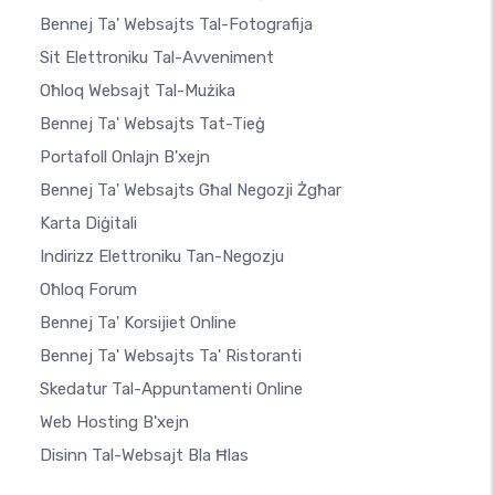
Bennej Ta' Websajts Tal-Fotografija
Sit Elettroniku Tal-Avveniment
Oħloq Websajt Tal-Mużika
Bennej Ta' Websajts Tat-Tieġ
Portafoll Onlajn B'xejn
Bennej Ta' Websajts Għal Negozji Żgħar
Karta Diġitali
Indirizz Elettroniku Tan-Negozju
Oħloq Forum
Bennej Ta' Korsijiet Online
Bennej Ta' Websajts Ta' Ristoranti
Skedatur Tal-Appuntamenti Online
Web Hosting B'xejn
Disinn Tal-Websajt Bla Ħlas