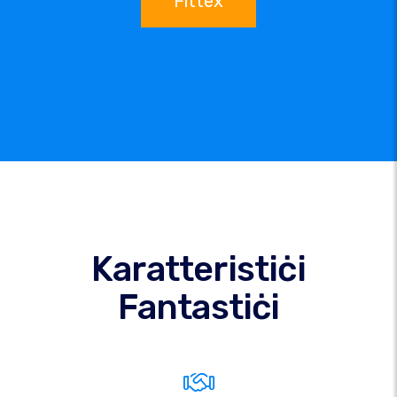
Fittex
Karatteristiċi
Fantastiċi