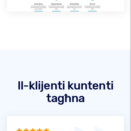
Il-klijenti kuntenti
tagħna