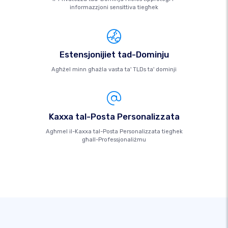
informazzjoni sensittiva tiegħek
Estensjonijiet tad-Dominju
Agħżel minn għażla vasta ta' TLDs ta' dominji
Kaxxa tal-Posta Personalizzata
Agħmel il-Kaxxa tal-Posta Personalizzata tiegħek
għall-Professjonaliżmu