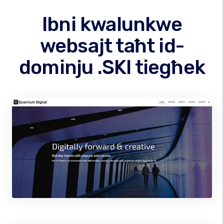
Ibni kwalunkwe
websajt taħt id-
dominju .SKI tiegħek