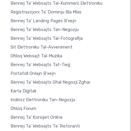
Bennej Ta' Websajts Tal-Kummerċ Elettroniku
Reġistrazzjoni Ta' Dominju Bla Ħlas
Bennej Ta' Landing Pages B'xejn
Bennej Ta' Websajts Tan-Negozju
Bennej Ta' Websajts Tal-Fotografija
Sit Elettroniku Tal-Avveniment
Oħloq Websajt Tal-Mużika
Bennej Ta' Websajts Tat-Tieġ
Portafoll Onlajn B'xejn
Bennej Ta' Websajts Għal Negozji Żgħar
Karta Diġitali
Indirizz Elettroniku Tan-Negozju
Oħloq Forum
Bennej Ta' Korsijiet Online
Bennej Ta' Websajts Ta' Ristoranti